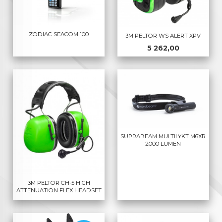
ZODIAC SEACOM 100
3M PELTOR WS ALERT XPV
Pris
5 262,00
SUPRABEAM MULTILYKT M6XR
2000 LUMEN
3M PELTOR CH-5 HIGH
ATTENUATION FLEX HEADSET