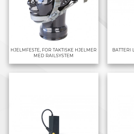
HJELMFESTE, FOR TAKTISKE HJELMER
BATTERI 
MED RAILSYSTEM
LES MER