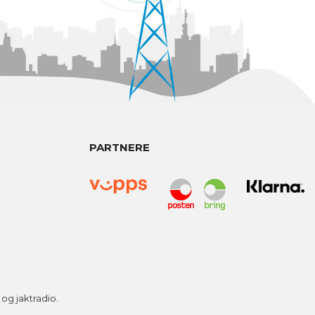
PARTNERE
g jaktradio.