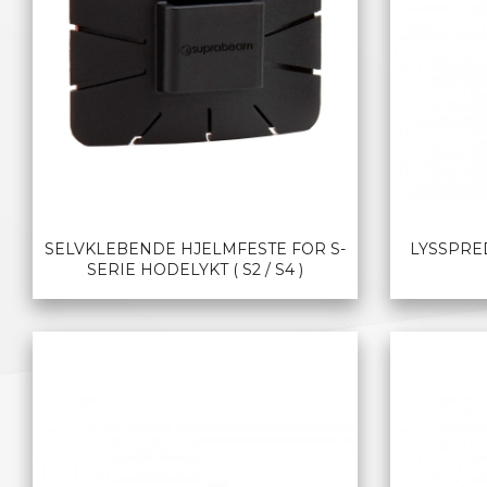
SELVKLEBENDE HJELMFESTE FOR S-
LYSSPRE
SERIE HODELYKT ( S2 / S4 )
LES MER