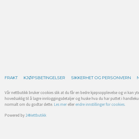
FRAKT
KJØPSBETINGELSER
SIKKERHET OG PERSONVERN
Vår nettbutikk bruker cookies slik at du får en bedre kjøpsopplevelse og vi kan yt
hovedsaklig til å lagre innloggingsdetaljer og huske hva du har puttet i handleku
normalt om du godtar dette.
Les mer
eller
endre innstillinger for cookies.
Powered by
24Nettbutikk