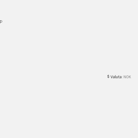
ap
Valuta
: NOK