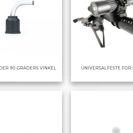
DER 90 GRADERS VINKEL
UNIVERSALFESTE FOR
LES MER
LES MER