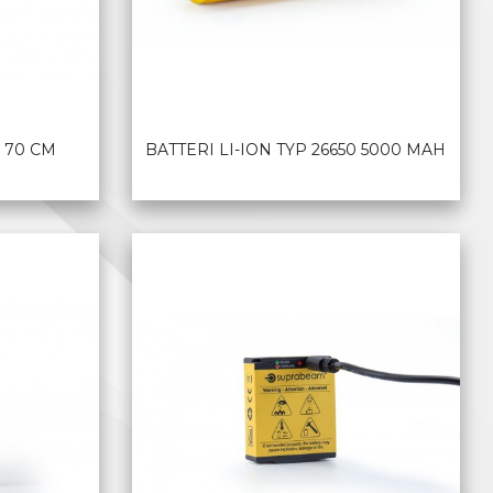
 70 CM
BATTERI LI-ION TYP 26650 5000 MAH
LES MER