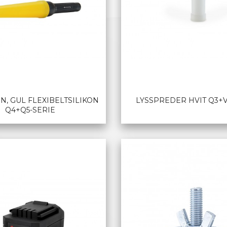
N, GUL FLEXIBELTSILIKON
LYSSPREDER HVIT Q3+V
Q4+Q5-SERIE
LES MER
LES MER