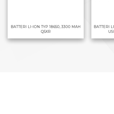
BATTERI LI-ION TYP 18650, 3300 MAH
BATTERI LI
Q5XR
US
LES MER