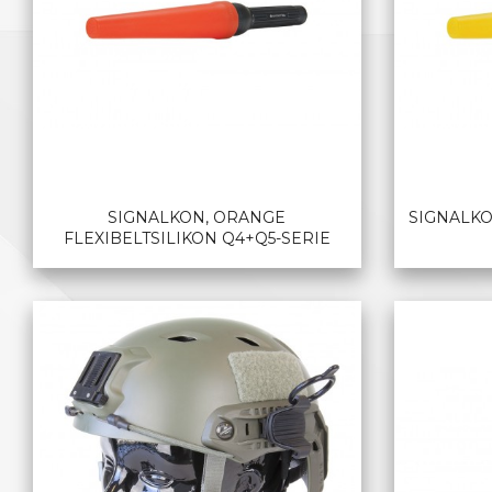
SIGNALKON, ORANGE
SIGNALKO
FLEXIBELTSILIKON Q4+Q5-SERIE
LES MER