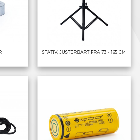
R
STATIV, JUSTERBART FRA 73 - 165 CM
LES MER