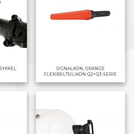
 SYKKEL
SIGNALKON, ORANGE
FLEXIBELTSILIKON Q2+Q3-SERIE
LES MER