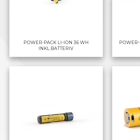
POWER-PACK LI-ION 36 WH
POWER-P
INKL.BATTERIV
LES MER