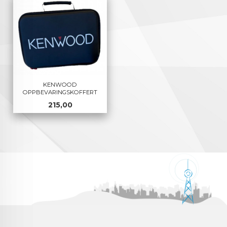
KENWOOD
OPPBEVARINGSKOFFERT
Pris
215,00