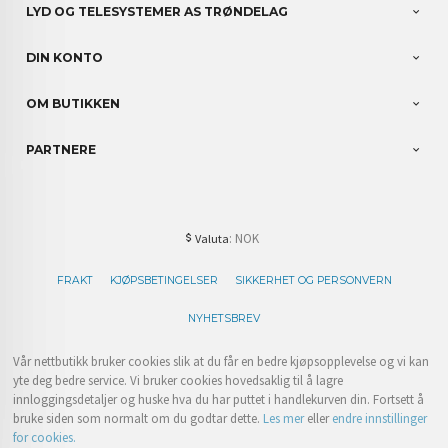
LYD OG TELESYSTEMER AS TRØNDELAG
DIN KONTO
OM BUTIKKEN
PARTNERE
: NOK
Valuta
FRAKT
KJØPSBETINGELSER
SIKKERHET OG PERSONVERN
NYHETSBREV
Vår nettbutikk bruker cookies slik at du får en bedre kjøpsopplevelse og vi kan
yte deg bedre service. Vi bruker cookies hovedsaklig til å lagre
innloggingsdetaljer og huske hva du har puttet i handlekurven din. Fortsett å
bruke siden som normalt om du godtar dette.
Les mer
eller
endre innstillinger
for cookies.