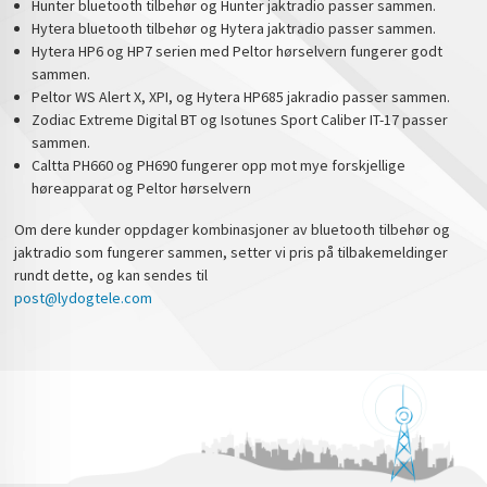
Hunter bluetooth tilbehør og Hunter jaktradio passer sammen.
Hytera bluetooth tilbehør og Hytera jaktradio passer sammen.
Hytera HP6 og HP7 serien med Peltor hørselvern fungerer godt
sammen.
Peltor WS Alert X, XPI, og Hytera HP685 jakradio passer sammen.
Zodiac Extreme Digital BT og Isotunes Sport Caliber IT-17 passer
sammen.
Caltta PH660 og PH690 fungerer opp mot mye forskjellige
høreapparat og Peltor hørselvern
Om dere kunder oppdager kombinasjoner av bluetooth tilbehør og
jaktradio som fungerer sammen, setter vi pris på tilbakemeldinger
rundt dette, og kan sendes til
post@lydogtele.com