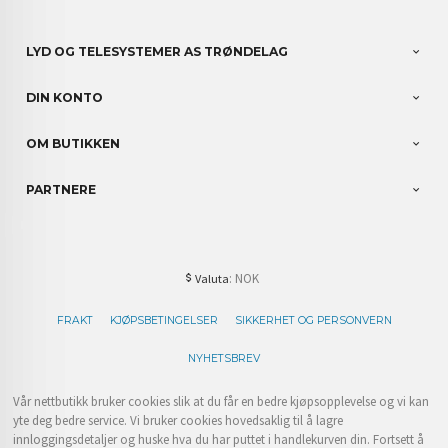
LYD OG TELESYSTEMER AS TRØNDELAG
DIN KONTO
OM BUTIKKEN
PARTNERE
: NOK
Valuta
FRAKT
KJØPSBETINGELSER
SIKKERHET OG PERSONVERN
NYHETSBREV
Vår nettbutikk bruker cookies slik at du får en bedre kjøpsopplevelse og vi kan
yte deg bedre service. Vi bruker cookies hovedsaklig til å lagre
innloggingsdetaljer og huske hva du har puttet i handlekurven din. Fortsett å