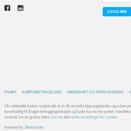
FRAKT
KJØPSBETINGELSER
SIKKERHET OG PERSONVERN
Vår nettbutikk bruker cookies slik at du får en bedre kjøpsopplevelse og vi kan yt
hovedsaklig til å lagre innloggingsdetaljer og huske hva du har puttet i handleku
normalt om du godtar dette.
Les mer
eller
endre innstillinger for cookies.
Powered by
24Nettbutikk