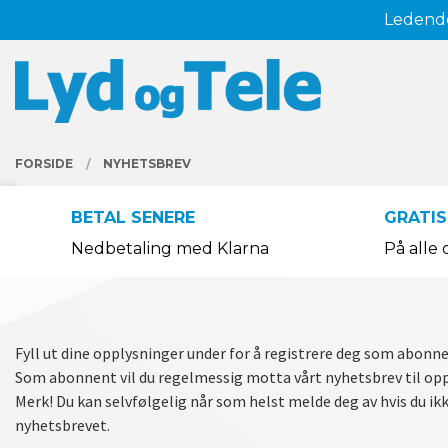
Gå
Ledende
Lukk
til
innholdet
PRODUKTER
FORSIDE
NYHETSBREV
BETAL SENERE
GRATIS
Nedbetaling med Klarna
På alle 
Fyll ut dine opplysninger under for å registrere deg som abonne
Som abonnent vil du regelmessig motta vårt nyhetsbrev til opp
Merk! Du kan selvfølgelig når som helst melde deg av hvis du i
nyhetsbrevet.