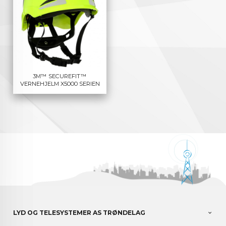
3M™ SECUREFIT™
VERNEHJELM X5000 SERIEN
LYD OG TELESYSTEMER AS TRØNDELAG