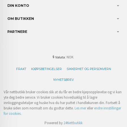
DIN KONTO
OM BUTIKKEN
PARTNERE
: NOK
Valuta
FRAKT
KJØPSBETINGELSER
SIKKERHET OG PERSONVERN
NYHETSBREV
Vår nettbutikk bruker cookies slik at du får en bedre kjøpsopplevelse og vi kan
yte deg bedre service. Vi bruker cookies hovedsaklig til å lagre
innloggingsdetaljer og huske hva du har puttet i handlekurven din. Fortsett å
bruke siden som normalt om du godtar dette.
Les mer
eller
endre innstillinger
for cookies.
Powered by
24Nettbutikk