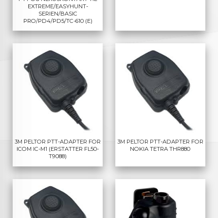
EXTREME/EASYHUNT-
SERIEN/BASIC
PRO/PD4/PD5/TC-610 (E)
3M PELTOR PTT-ADAPTER FOR
3M PELTOR PTT-ADAPTER FOR
ICOM IC-M1 (ERSTATTER FL50-
NOKIA TETRA THR880
T9088)