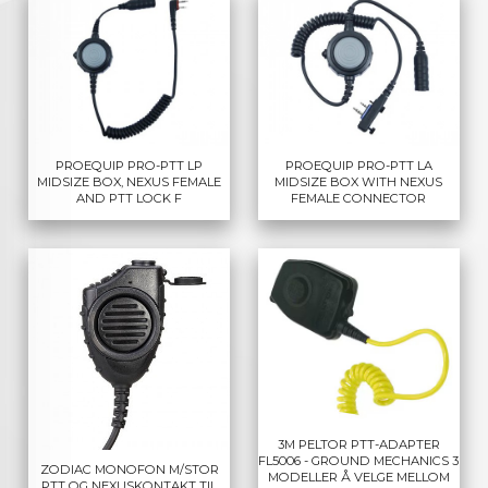
PROEQUIP PRO-PTT LP
PROEQUIP PRO-PTT LA
MIDSIZE BOX, NEXUS FEMALE
MIDSIZE BOX WITH NEXUS
AND PTT LOCK F
FEMALE CONNECTOR
3M PELTOR PTT-ADAPTER
FL5006 - GROUND MECHANICS 3
ZODIAC MONOFON M/STOR
MODELLER Å VELGE MELLOM
PTT OG NEXUSKONTAKT TIL