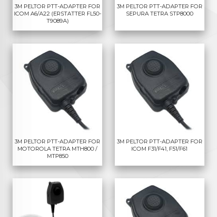
3M PELTOR PTT-ADAPTER FOR
3M PELTOR PTT-ADAPTER FOR
ICOM A6/A22 (ERSTATTER FL50-
SEPURA TETRA STP8000
T9089A)
3M PELTOR PTT-ADAPTER FOR
3M PELTOR PTT-ADAPTER FOR
MOTOROLA TETRA MTH800 /
ICOM F31/F41, F51/F61
MTP850