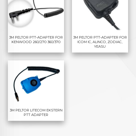
3M PELTOR PTT-ADAPTER FOR
3M PELTOR PTT-ADAPTER FOR
KENWOOD 260/270 360/370
ICOM IC, ALINCO, ZODIAC,
YEASU
3M PELTOR LITECOM EKSTERN
PTT ADAPTER