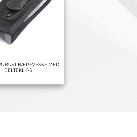
ROBUST BÆREVESKE MED
BELTEKLIPS
LES MER