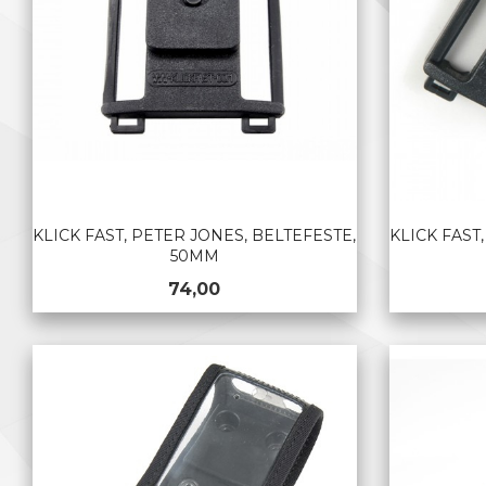
KLICK FAST, PETER JONES, BELTEFESTE,
KLICK FAST
50MM
Pris
74,00
KJØP