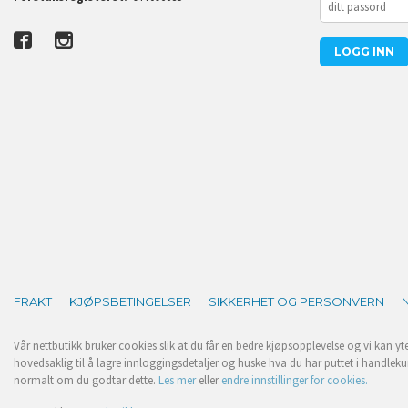
FRAKT
KJØPSBETINGELSER
SIKKERHET OG PERSONVERN
Vår nettbutikk bruker cookies slik at du får en bedre kjøpsopplevelse og vi kan yt
hovedsaklig til å lagre innloggingsdetaljer og huske hva du har puttet i handleku
normalt om du godtar dette.
Les mer
eller
endre innstillinger for cookies.