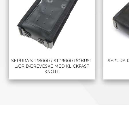
SEPURA STP8000 / STP9000 ROBUST
SEPURA 
LÆR BÆREVESKE MED KLICKFAST
KNOTT
LES MER