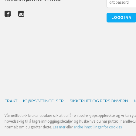
FRAKT
KJØPSBETINGELSER
SIKKERHET OG PERSONVERN
Vår nettbutikk bruker cookies slik at du får en bedre kjøpsopplevelse og vi kan yt
hovedsaklig til å lagre innloggingsdetaljer og huske hva du har puttet i handleku
normalt om du godtar dette.
Les mer
eller
endre innstillinger for cookies.