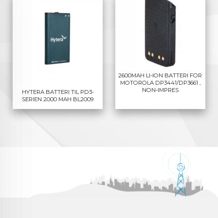
2600MAH LI-ION BATTERI FOR
MOTOROLA DP3441/DP3661 ,
NON-IMPRES
HYTERA BATTERI TIL PD3-
SERIEN 2000 MAH BL2009