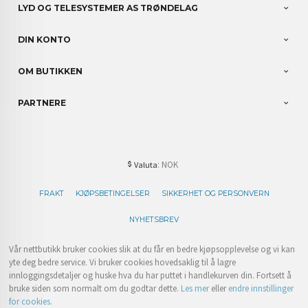
LYD OG TELESYSTEMER AS TRØNDELAG
DIN KONTO
OM BUTIKKEN
PARTNERE
: NOK
Valuta
FRAKT
KJØPSBETINGELSER
SIKKERHET OG PERSONVERN
NYHETSBREV
Vår nettbutikk bruker cookies slik at du får en bedre kjøpsopplevelse og vi kan
yte deg bedre service. Vi bruker cookies hovedsaklig til å lagre
innloggingsdetaljer og huske hva du har puttet i handlekurven din. Fortsett å
bruke siden som normalt om du godtar dette.
Les mer
eller
endre innstillinger
for cookies.