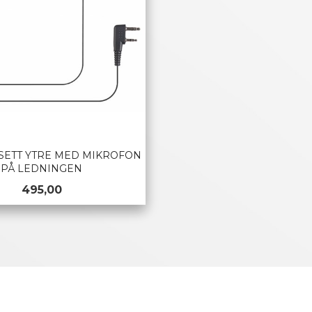
SETT YTRE MED MIKROFON
PÅ LEDNINGEN
Pris
495,00
KJØP