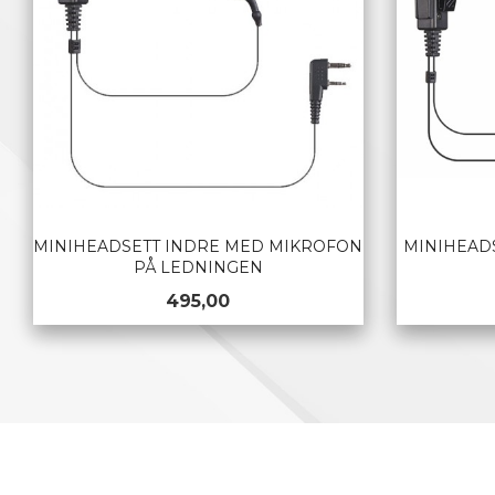
MINIHEADSETT INDRE MED MIKROFON
MINIHEAD
PÅ LEDNINGEN
Pris
495,00
KJØP