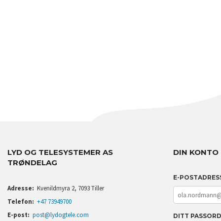
LYD OG TELESYSTEMER AS
DIN KONTO
TRØNDELAG
E-POSTADRES
Adresse:
Kvenildmyra 2, 7093 Tiller
Telefon:
+47 73949700
E-post:
post@lydogtele.com
DITT PASSOR