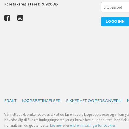
Foretaksregisteret:
977096685
FRAKT
KJØPSBETINGELSER
SIKKERHET OG PERSONVERN
Vår nettbutikk bruker cookies slik at du får en bedre kjøpsopplevelse og vi kan yt
hovedsaklig til å lagre innloggingsdetaljer og huske hva du har puttet i handleku
normalt om du godtar dette.
Les mer
eller
endre innstillinger for cookies.