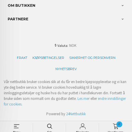
OM BUTIKKEN
PARTNERE
: NOK
Valuta
FRAKT
KJØPSBETINGELSER
SIKKERHET OG PERSONVERN
NYHETSBREV
Vår nettbutikk bruker cookies slik at du får en bedre kjøpsopplevelse og vi kan
yte deg bedre service. Vi bruker cookies hovedsaklig til å lagre
innloggingsdetaljer og huske hva du har puttet i handlekurven din. Fortsett å
bruke siden som normalt om du godtar dette.
Les mer
eller
endre innstillinger
for cookies.
Powered by
24Nettbutikk
0