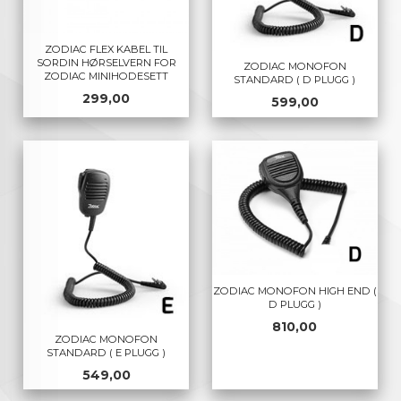
ZODIAC FLEX KABEL TIL
SORDIN HØRSELVERN FOR
ZODIAC MONOFON
ZODIAC MINIHODESETT
STANDARD ( D PLUGG )
Pris
299,00
Pris
599,00
ZODIAC MONOFON HIGH END (
D PLUGG )
Pris
810,00
ZODIAC MONOFON
STANDARD ( E PLUGG )
Pris
549,00