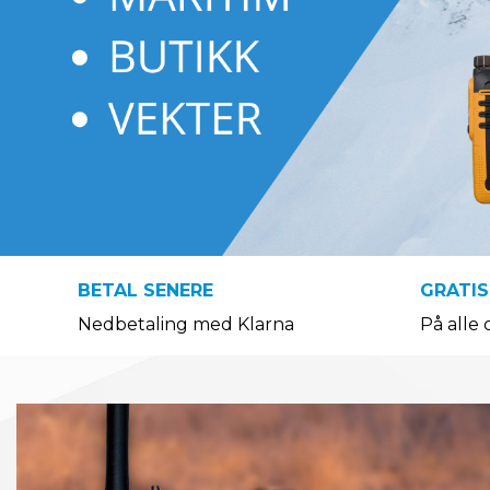
BETAL SENERE
GRATIS
Nedbetaling med Klarna
På alle 