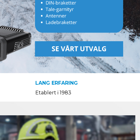
LANG ERFARING
Etablert i 1983