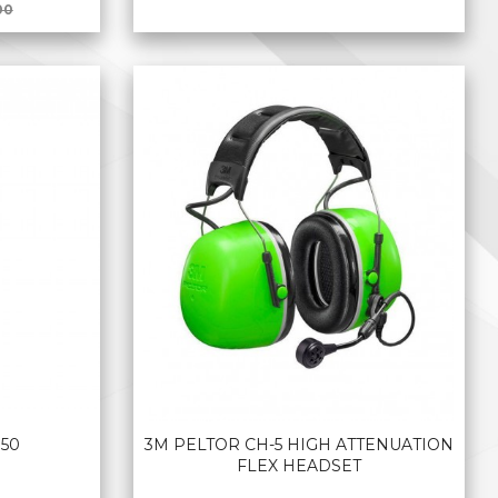
Rabatt
00
KJØP
50
3M PELTOR CH-5 HIGH ATTENUATION
FLEX HEADSET