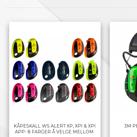
KÅPESKALL WS ALERT XP, XPI & XPI
3M P
APP- 8 FARGER Å VELGE MELLOM.