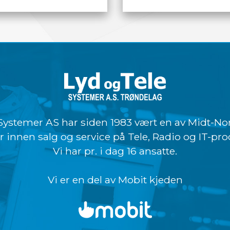
LES MER
LES MER
Systemer AS har siden 1983 vært en av Midt-N
r innen salg og service på Tele, Radio og IT-pro
Vi har pr. i dag 16 ansatte.
Vi er en del av Mobit kjeden