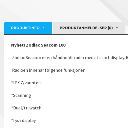
PRODUKTINFO
PRODUKTANMELDELSER (0)
Nyhet! Zodiac Seacom 100
Zodiac Seacom er en håndholdt radio med et stort display. R
Radioen innehar følgende funksjoner:
*IPX 7/vanntett
*Scanning
*Dual/tri watch
*Lys i display