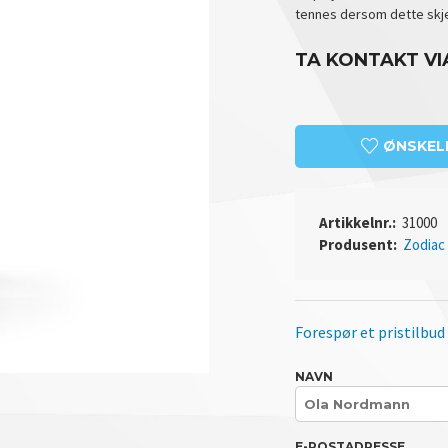
tennes dersom dette skje
TA KONTAKT VI
ØNSKEL
Artikkelnr.:
31000
Produsent:
Zodiac
Forespør et pristilbud
NAVN
E-POSTADRESSE