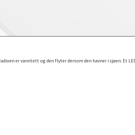
adioen er vanntett og den flyter dersom den havner i sjøen. Et LED