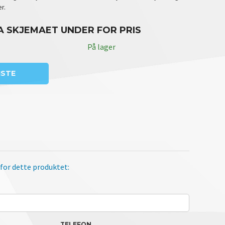
r.
A SKJEMAET UNDER FOR PRIS
På lager
ISTE
 for dette produktet:
TELEFON