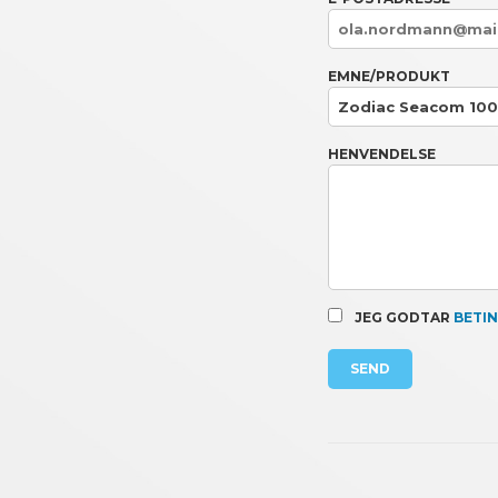
EMNE/PRODUKT
HENVENDELSE
JEG GODTAR
BETI
SEND