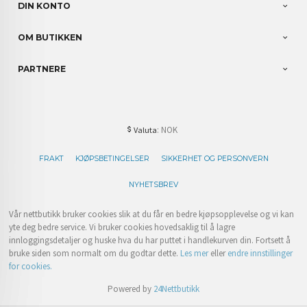
DIN KONTO
OM BUTIKKEN
PARTNERE
: NOK
Valuta
FRAKT
KJØPSBETINGELSER
SIKKERHET OG PERSONVERN
NYHETSBREV
Vår nettbutikk bruker cookies slik at du får en bedre kjøpsopplevelse og vi kan
yte deg bedre service. Vi bruker cookies hovedsaklig til å lagre
innloggingsdetaljer og huske hva du har puttet i handlekurven din. Fortsett å
bruke siden som normalt om du godtar dette.
Les mer
eller
endre innstillinger
for cookies.
Powered by
24Nettbutikk