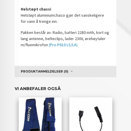
Helstøpt chassi
Helstøpt aluminiumchassi gjør det vanskeligere
for vann å trenge inn.
Pakken består av: Radio, batteri 2280 mAh, kort og
lang antenne, belteclips, lader 230V, ørehøytaler
m/fluemikrofon
(Pro-P610 LS/LA)
PRODUKTANMELDELSER (0)
VI ANBEFALER OGSÅ