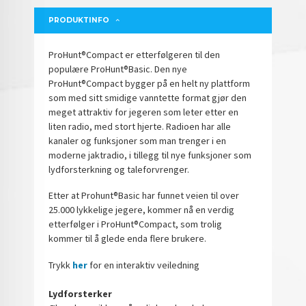
PRODUKTINFO
ProHunt®Compact er etterfølgeren til den
populære ProHunt®Basic. Den nye
ProHunt®Compact bygger på en helt ny plattform
som med sitt smidige vanntette format gjør den
meget attraktiv for jegeren som leter etter en
liten radio, med stort hjerte. Radioen har alle
kanaler og funksjoner som man trenger i en
moderne jaktradio, i tillegg til nye funksjoner som
lydforsterkning og taleforvrenger.
Etter at Prohunt®Basic har funnet veien til over
25.000 lykkelige jegere, kommer nå en verdig
etterfølger i ProHunt®Compact, som trolig
kommer til å glede enda flere brukere.
Trykk
her
for en interaktiv veiledning
Lydforsterker